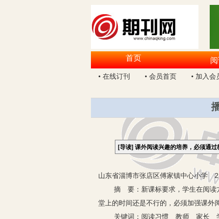
首页
阅
• 在线订刊
• 会员首页
• 加入会
[导读]
课外阅读兴趣的培养，必须通过
山东省淄博市张店区傅家镇中心小学 25
摘 要：新课标要求，学生在阅读方面
堂上的时间还是不行的，必须加强课外
关键词：阅读习惯 教师 家长 