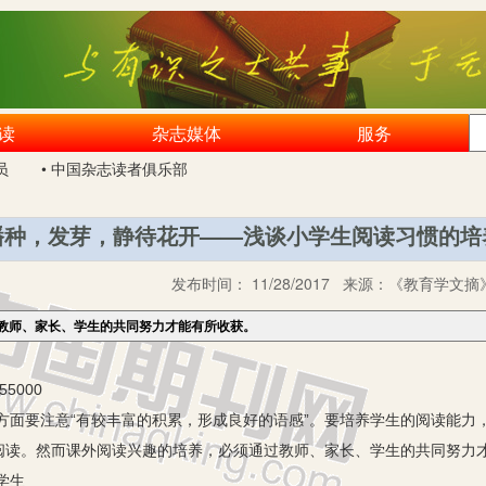
读
杂志媒体
服务
员
• 中国杂志读者俱乐部
播种，发芽，静待花开——浅谈小学生阅读习惯的培
发布时间：
11/28/2017
来源：
《教育学文摘》
教师、家长、学生的共同努力才能有所收获。
5000
要注意“有较丰富的积累，形成良好的语感”。要培养学生的阅读能力
阅读。然而课外阅读兴趣的培养，必须通过教师、家长、学生的共同努力
学生