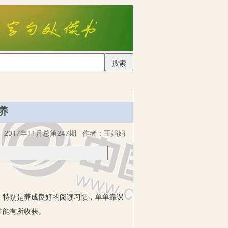
搜索
养
2017年11月总第247期
作者：
王娟娟
，特别是养成良好的阅读习惯，单单靠课
才能有所收获。