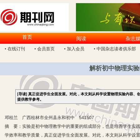
首页
阅读
杂志
• 在线订刊
• 会员首页
• 加入会员
• 中国杂志读者俱乐部
解析初中物理实验
[导读]
真正促进学生全面发展。对此，本文则从科学设置物理实验内容、
提供教学参考。
邓桂兰 广西桂林市全州县永和初中 541507
摘 要：实验是初中物理教学中的重要的组成部分，也是培养学生实
学效率和教学质量，真正促进学生全面发展。对此，本文则从科学设