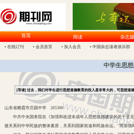
首页
阅读
杂志
• 在线订刊
• 会员首页
• 加入会员
• 中国杂志读者俱乐部
中学生思想
[导读]
过去，我们对学生进行思想道德教育的投入是非常大的，可思想道
山东省栖霞市庄园中学 265300
中共中央国务院在《加强和改进未成年人思想道德建设的若干意见》
接关系到中华民族的整体素质，关系到国家前途和民族命运。”而加强