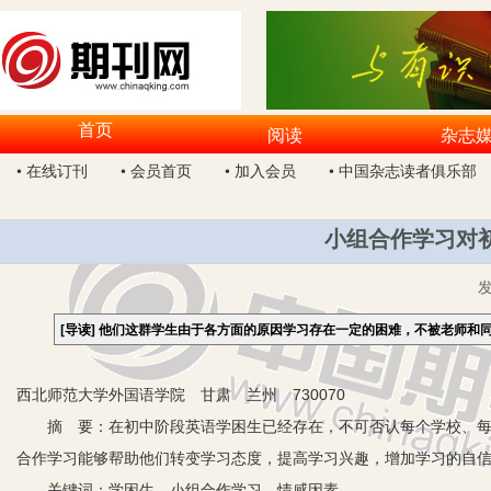
首页
阅读
杂志
• 在线订刊
• 会员首页
• 加入会员
• 中国杂志读者俱乐部
小组合作学习对
[导读]
他们这群学生由于各方面的原因学习存在一定的困难，不被老师和
西北师范大学外国语学院 甘肃 兰州 730070
摘 要：在初中阶段英语学困生已经存在，不可否认每个学校、每个
合作学习能够帮助他们转变学习态度，提高学习兴趣，增加学习的自
关键词：学困生 小组合作学习 情感因素