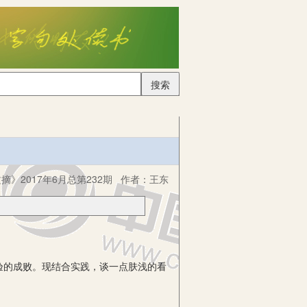
搜索
摘》2017年6月总第232期
作者：
王东
的成败。现结合实践，谈一点肤浅的看