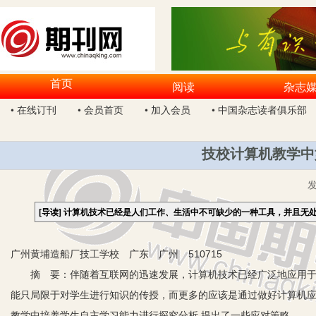
首页
阅读
杂志
• 在线订刊
• 会员首页
• 加入会员
• 中国杂志读者俱乐部
技校计算机教学中
[导读]
计算机技术已经是人们工作、生活中不可缺少的一种工具，并且无
广州黄埔造船厂技工学校 广东 广州 510715
摘 要：伴随着互联网的迅速发展，计算机技术已经广泛地应用于生
能只局限于对学生进行知识的传授，而更多的应该是通过做好计算机
教学中培养学生自主学习能力进行探究分析,提出了一些应对策略。