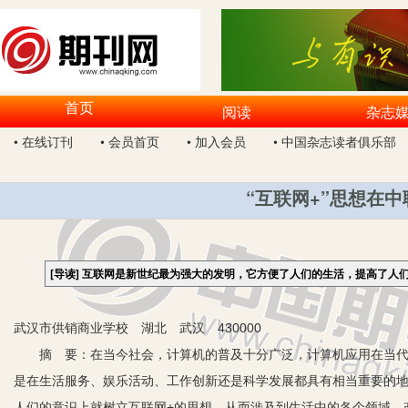
首页
阅读
杂志
• 在线订刊
• 会员首页
• 加入会员
• 中国杂志读者俱乐部
“互联网+”思想在
[导读]
互联网是新世纪最为强大的发明，它方便了人们的生活，提高了人
武汉市供销商业学校 湖北 武汉 430000
摘 要：在当今社会，计算机的普及十分广泛，计算机应用在当代人
是在生活服务、娱乐活动、工作创新还是科学发展都具有相当重要的
人们的意识上就树立互联网+的思想，从而涉及到生活中的各个领域，