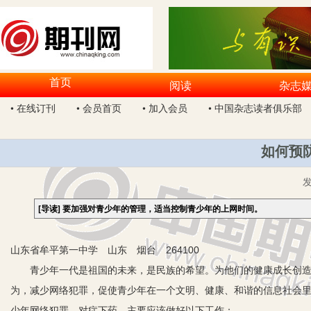
首页
阅读
杂志
• 在线订刊
• 会员首页
• 加入会员
• 中国杂志读者俱乐部
如何预
[导读]
要加强对青少年的管理，适当控制青少年的上网时间。
山东省牟平第一中学 山东 烟台 264100
青少年一代是祖国的未来，是民族的希望。为他们的健康成长创造一
为，减少网络犯罪，促使青少年在一个文明、健康、和谐的信息社会
少年网络犯罪，对症下药，主要应该做好以下工作：