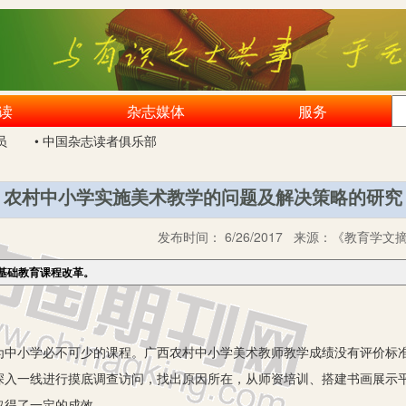
读
杂志媒体
服务
员
• 中国杂志读者俱乐部
农村中小学实施美术教学的问题及解决策略的研究
发布时间：
6/26/2017
来源：
《教育学文摘》
基础教育课程改革。
小学必不可少的课程。广西农村中小学美术教师教学成绩没有评价标准
深入一线进行摸底调查访问，找出原因所在，从师资培训、搭建书画展示
取得了一定的成效。