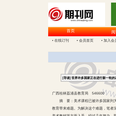
首页
阅
• 在线订刊
• 会员首页
• 加入会
[导读]
世界许多国家正在进行新一轮的
广西桂林荔浦县教育局 546600
摘 要：美术课程已被许多国家列为中
教育带来难题。为解决这个难题，笔者
美术教材等方面入手，经过几年努力，