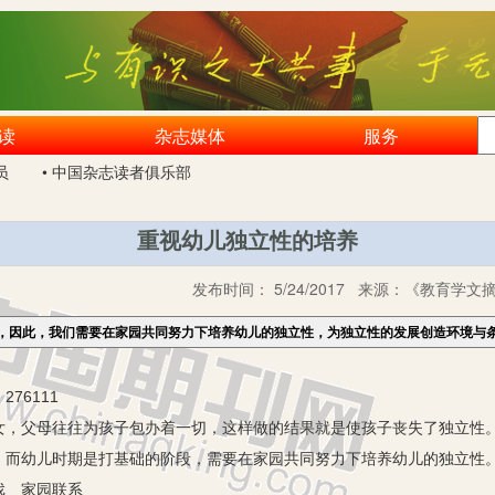
读
杂志媒体
服务
员
• 中国杂志读者俱乐部
重视幼儿独立性的培养
发布时间：
5/24/2017
来源：
《教育学文摘》
，因此，我们需要在家园共同努力下培养幼儿的独立性，为独立性的发展创造环境与
76111
父母往往为孩子包办着一切，这样做的结果就是使孩子丧失了独立性。
。而幼儿时期是打基础的阶段，需要在家园共同努力下培养幼儿的独立性
 家园联系