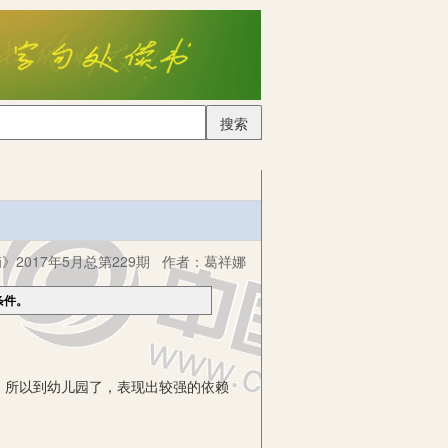
搜索
2017年5月总第229期
作者：
葛祥娜
条件。
所以到幼儿园了，表现出较强的依赖
。