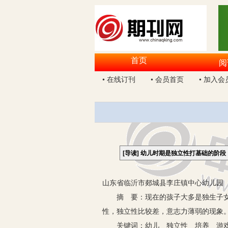
首页
阅
• 在线订刊
• 会员首页
• 加入会
[导读]
幼儿时期是独立性打基础的阶段
山东省临沂市郯城县李庄镇中心幼儿园 2
摘 要：现在的孩子大多是独生子女，
性，独立性比较差，意志力薄弱的现象
关键词：幼儿 独立性 培养 游戏