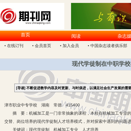
首页
阅读
杂志
• 在线订刊
• 会员首页
• 加入会员
• 中国杂志读者俱乐部
现代学徒制在中职学校
[导读]
不断促进教学内容及时更新、与时俱进，以满足社会生产发展的需
津市职业中专学校 湖南 常德 415400
摘 要：机械加工是一门非常抽象的课程，本校在机械加工专业的教
交替、岗位培养的现代学徒制人才培养模式，并对探索中遇到的问题
关键词：现代学徒制 机械加工专业 人才培养