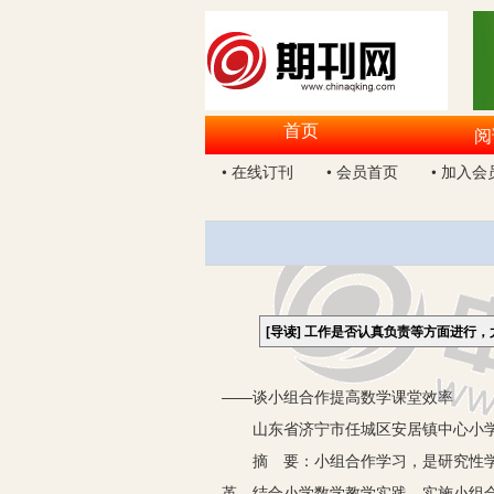
首页
阅
• 在线订刊
• 会员首页
• 加入会
[导读]
工作是否认真负责等方面进行，
——谈小组合作提高数学课堂效率
山东省济宁市任城区安居镇中心小学 2
摘 要：小组合作学习，是研究性学习
革，结合小学数学教学实践，实施小组