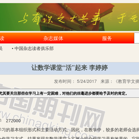
读
杂志媒体
服务
员
• 中国杂志读者俱乐部
让数学课堂“活”起来 李婷婷
发布时间：
5/24/2017
来源：
《教育学文摘》
尤其要关注那些在学习上有一定困难，对他们的丝毫进步都要给予及时的肯定。
72000
的基本组织形式和主要活动方式。因此，在教学中，较多的老师会选择
合作学习方式。结果发现在数学课堂上实施小组合作学习是有效果的，它