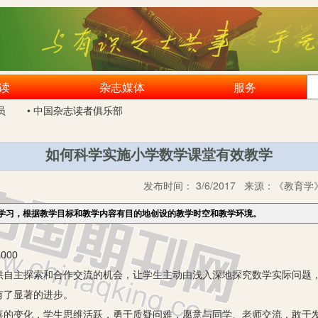
读
杂志媒体
服务
员
• 中国杂志读者俱乐部
如何科学实施小学数学课堂有效教学
发布时间：
3/6/2017
来源：
《教育学》
学习，根据教学目标和教学内容有目的地创设的教学时空和教学环境。
000
主探索和合作交流的机会，让学生主动由浅入深地探究数学实际问题，
有了显著的进步。
变化，学生思维活跃，勇于质疑问难，愿意与同学、老师交流，敢于发