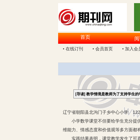
首页
阅
• 在线订刊
• 会员首页
• 加入会
[导读]
教学情境是教师为了支持学生的
辽宁省朝阳县北沟门子乡中心小学 122
小学数学课堂不但要给学生充分提供自
维能力、情感态度和价值观等多方面都
实践结果表明，课堂教学发生了可喜的