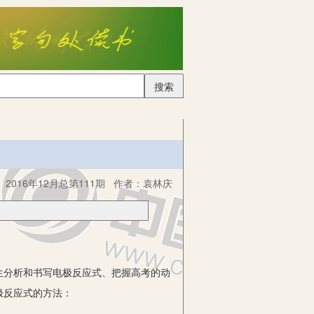
搜索
2016年12月总第111期
作者：
袁林庆
分析和书写电极反应式、把握高考的动
极反应式的方法：