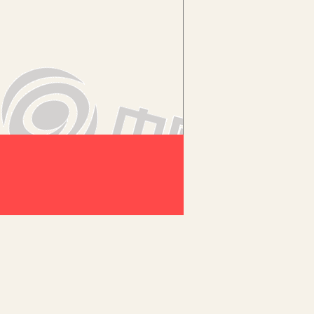
极反应式等号两侧写出含变价元素的反