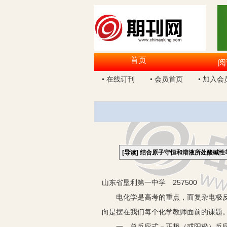
首页
阅
• 在线订刊
• 会员首页
• 加入会
[导读]
结合原子守恒和溶液所处酸碱性
山东省垦利第一中学 257500
电化学是高考的重点，而复杂电极反应
向是摆在我们每个化学教师面前的课题
一、总反应式－正极（或阳极）反应