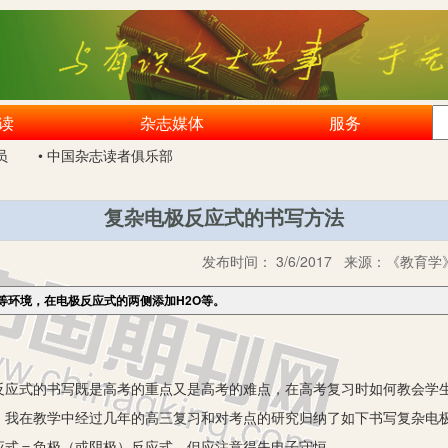
读
杂志媒体
服务
员
• 中国杂志读者俱乐部
复杂电极反应式的书写方法
发布时间：
3/6/2017
来源：
《教育学》
等环境，在电极反应式的两侧添加H2O等。
式的书写既是高考的重点又是高考的难点，在高考复习时如何教会学生
。我在教学中经过几年的高三复习和对考点的研究归纳了如下书写复杂电
式＝负极（或阴极）反应式，但应注意得失电子守恒