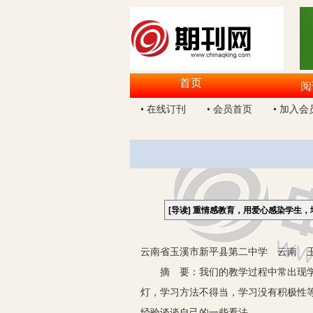
首页
阅
• 在线订刊
• 会员首页
• 加入会
[导读]
重情感教育，用爱心感染学生，
云南省玉溪市新平县第二中学 云南 玉溪
摘 要：我们的教学过程中常出现学生
灯，学习方法不得当，学习没有积极性
经验谈谈自己的一些看法。