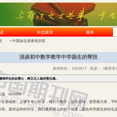
读
杂志媒体
服务
员
• 中国杂志读者俱乐部
浅谈初中数学教学中学困生的帮扶
发布时间：
3/6/2017
来源：
《教育学》
增强学生的自尊心，树立主人翁的责任感。
 653499
基础差，上课不专心听讲，精力不集中，反应迟钝，接受能力差，平时
等等。面对这样的学生，我们教师肩上的担子很重，因此对学困生的转化