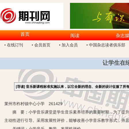
首页
阅读
杂志
• 在线订刊
• 会员首页
• 加入会员
• 中国杂志读者俱乐部
让学生在
[导读]
音乐新课程标准实施以来，以它全新的理念、全新的设计征服了所
莱州市柞村镇中心小学 261429
摘 要：小学音乐课堂是学生音乐素养培养的重要时期，为了提升学
主动性进行引导。采用发展性评价，能够改善小学音乐教学形式，并
关键词：小学音乐 教学 发展性评价