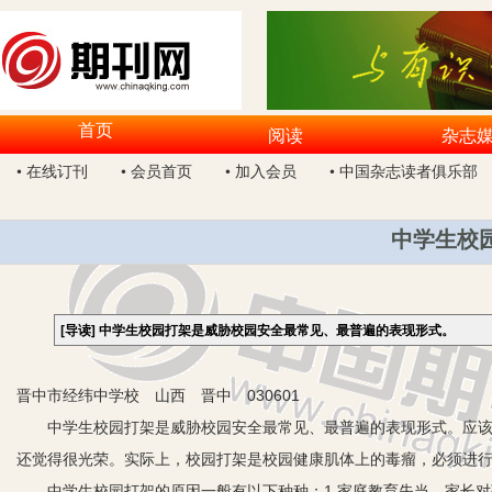
首页
阅读
杂志
• 在线订刊
• 会员首页
• 加入会员
• 中国杂志读者俱乐部
中学生校
[导读]
中学生校园打架是威胁校园安全最常见、最普遍的表现形式。
晋中市经纬中学校 山西 晋中 030601
中学生校园打架是威胁校园安全最常见、最普遍的表现形式。应该说
还觉得很光荣。实际上，校园打架是校园健康肌体上的毒瘤，必须进
中学生校园打架的原因一般有以下种种：1.家庭教育失当。家长对