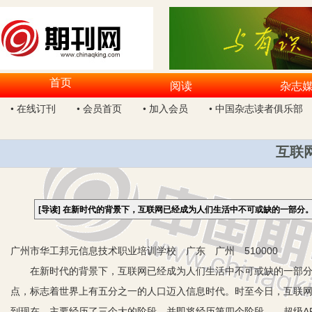
首页
阅读
杂志
• 在线订刊
• 会员首页
• 加入会员
• 中国杂志读者俱乐部
互联
[导读]
在新时代的背景下，互联网已经成为人们生活中不可或缺的一部分
广州市华工邦元信息技术职业培训学校 广东 广州 510000
在新时代的背景下，互联网已经成为人们生活中不可或缺的一部分。
点，标志着世界上有五分之一的人口迈入信息时代。时至今日，互联
到现在，主要经历了三个大的阶段，并即将经历第四个阶段——超级A