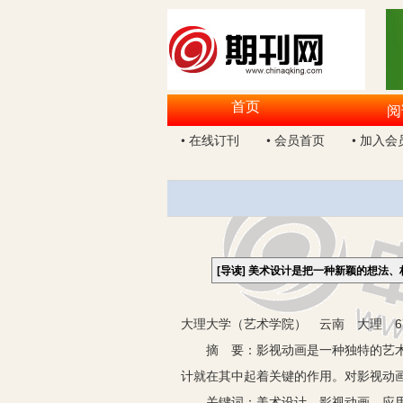
首页
阅
• 在线订刊
• 会员首页
• 加入会
[导读]
美术设计是把一种新颖的想法、
大理大学（艺术学院） 云南 大理 67
摘 要：影视动画是一种独特的艺术载
计就在其中起着关键的作用。对影视动
关键词：美术设计 影视动画 应