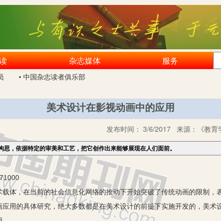
读
杂志媒体
服务
员
• 中国杂志读者俱乐部
美术设计在影视动画中的应用
发布时间：
3/6/2017
来源：
《教育学
构思，依据特定的审美和工艺，把它创作出来能够展现在人们面前。
1000
体，在当前的社会信息化网络的推动下开始突破了传统动画的限制，表
画应用的具体研究，绝大多数都是在美术设计的前提下实施开发的，美术
用