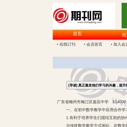
首页
阅
• 在线订刊
• 会员首页
• 加入会
[导读]
真正激发他们学习的兴趣，提升
广东省梅州市梅江区嘉应中学 51400
一、在初中数学教学中应用合作学习
1.有利于培养学生们团结互助的协
与传统数学教学方式相比，在数学教学