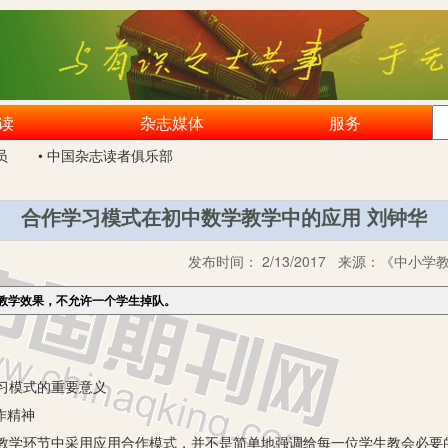
读
杂志媒体
服务
员
• 中国杂志读者俱乐部
合作学习模式在初中数学教学中的应用 刘钟华
发布时间：
2/13/2017
来源：
《中小学教
教学效果，不允许一个学生掉队。
0
模式的重要意义
作精神
环节中采用应用合作模式，并不是简单地强调给每一位学生教会必要