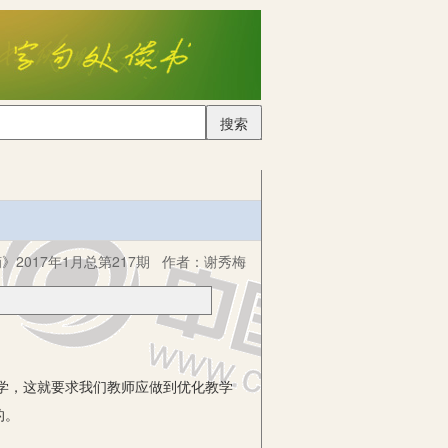
搜索
2017年1月总第217期
作者：
谢秀梅
学，这就要求我们教师应做到优化教学
的。