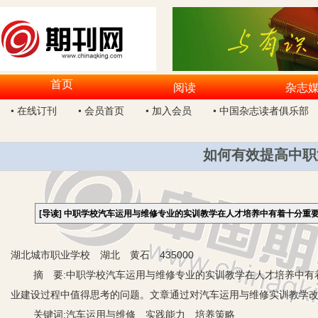
首页
阅读
杂志
• 在线订刊
• 会员首页
• 加入会员
• 中国杂志读者俱乐部
如何有效提高中职
[导读]
中职学校汽车运用与维修专业的实训教学在人才培养中有着十分重
湖北城市职业学校 湖北 黄石 435000
摘 要:中职学校汽车运用与维修专业的实训教学在人才培养中有着
业建设过程中值得思考的问题。文章通过对汽车运用与维修实训教学改
关键词:汽车运用与维修 实践能力 培养策略