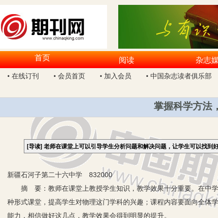
首页
阅读
杂志
• 在线订刊
• 会员首页
• 加入会员
• 中国杂志读者俱乐部
掌握科学方法
[导读]
老师在课堂上可以引导学生分析问题和解决问题，让学生可以找到
新疆石河子第二十六中学 832000
摘 要：教师在课堂上教授学生知识，教学效果十分重要。在中学物
种形式课堂，提高学生对物理这门学科的兴趣；课程内容要面向全体
能力，相信做好这几点，教学效果会得到明显的提升。