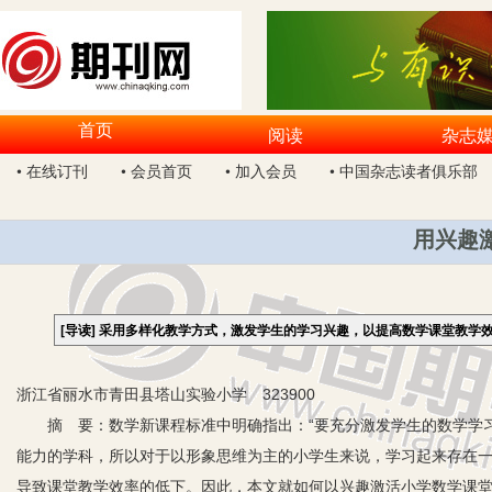
首页
阅读
杂志
• 在线订刊
• 会员首页
• 加入会员
• 中国杂志读者俱乐部
用兴趣
[导读]
采用多样化教学方式，激发学生的学习兴趣，以提高数学课堂教学
浙江省丽水市青田县塔山实验小学 323900
摘 要：数学新课程标准中明确指出：“要充分激发学生的数学学习
能力的学科，所以对于以形象思维为主的小学生来说，学习起来存在
导致课堂教学效率的低下。因此，本文就如何以兴趣激活小学数学课