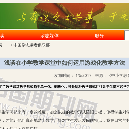
读
杂志媒体
服务
员
• 中国杂志读者俱乐部
浅谈在小学数学课堂中如何运用游戏化教学方法
发布时间：
1/5/2017
来源：
《中小学教育
定了数学课堂教学形式趋于单一化、刻板化，可是这种教学形式往往让学生提不起学
学习起来有一定的难度，加之以往的教学形式陈旧古板，使得学生对学
趣，才能让他们真正地爱上数学。针对学生爱玩爱闹的特点，我在日常的
广大同仁共同交流切磋。