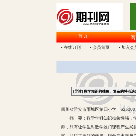
首页
阅
• 在线订刊
• 会员首页
• 加入会
[导读]
数学知识的抽象、复杂的特点决
四川省雅安市雨城区第四小学 625000
摘 要：数学学科知识抽象性强，学生
师，只有让学生对数学这门课程产生兴
试，取得了很好的效果，现分享出来与