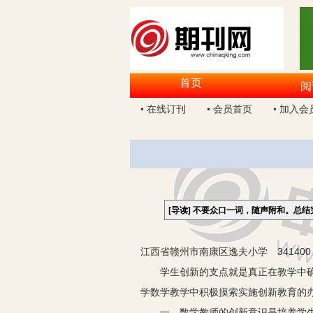
首页
阅
• 在线订刊
• 会员首页
• 加入会
[导读]
不要众口一词，随声附和。总结
江西省赣州市南康区逸夫小学 341400
学生创新的支点就是真正在教学中确立
学数学教学中积极摸索实施创新教育的
一、数学教师的创新意识是培养学生