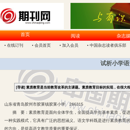
首页
阅读
杂志
• 在线订刊
• 会员首页
• 加入会员
• 中国杂志读者俱乐部
试析小学语
[导读]
素质教育是当前教育改革的主课题。素质教育目标的实现，在很大
山东省青岛胶州市胶莱镇胶莱小学 266315
摘 要：素质教育是面向全体学生，全面提高学生基本素质，促进受
一种实践模式，它具有广泛的思想涵义。语文学科既是进行素质教育
的方向，是提高语文教学质量的重要保证。