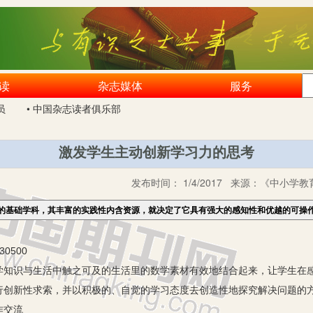
读
杂志媒体
服务
员
• 中国杂志读者俱乐部
激发学生主动创新学习力的思考
发布时间：
1/4/2017
来源：
《中小学教育
的基础学科，其丰富的实践性内含资源，就决定了它具有强大的感知性和优越的可操
0500
识与生活中触之可及的生活里的数学素材有效地结合起来，让学生在感
行创新性求索，并以积极的、自觉的学习态度去创造性地探究解决问题的
作交流