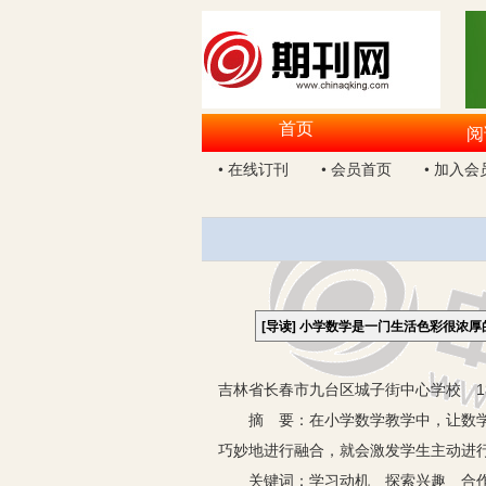
首页
阅
• 在线订刊
• 会员首页
• 加入会
[导读]
小学数学是一门生活色彩很浓厚
吉林省长春市九台区城子街中心学校 13
摘 要：在小学数学教学中，让数学知
巧妙地进行融合，就会激发学生主动进
关键词：学习动机 探索兴趣 合