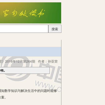
搜索
》2016年12月第264期
作者：
孙亚荣
作性。
知数学知识与解决生活中的问题时能够
方案。