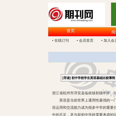
首页
阅
• 在线订刊
• 会员首页
• 加入会
[导读]
初中学校学生英语基础比较薄弱
浙江省杭州市淳安县临歧镇初级中学 31
英语是当前世界上通用性最强的一门语
语运用和交流能力成为很多中学的重要
中的不足，是当前初中学校需要考虑的