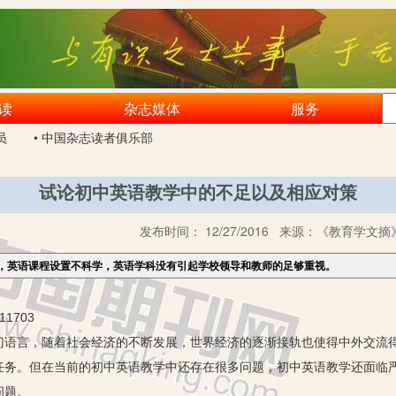
读
杂志媒体
服务
员
• 中国杂志读者俱乐部
试论初中英语教学中的不足以及相应对策
发布时间：
12/27/2016
来源：
《教育学文摘》
，英语课程设置不科学，英语学科没有引起学校领导和教师的足够重视。
1703
言，随着社会经济的不断发展，世界经济的逐渐接轨也使得中外交流得
任务。但在当前的初中英语教学中还存在很多问题，初中英语教学还面临
问题。