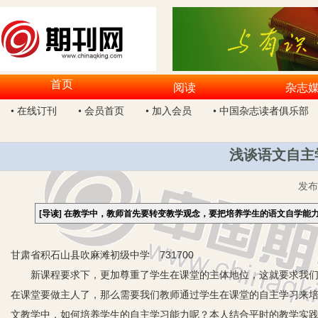
首页
阅读
杂志
• 在线订刊
• 会员首页
• 加入会员
• 中国杂志读者俱乐部
浅谈语文自主
发
[导读]
在教学中，教师首先要转变教学观念，要把培养学生的语文自学能
甘肃省积石山县吹麻滩初级中学 731700
新课程要求下，更加尊重了学生在课堂的主体地位，这就要求我们教
在课堂要做主人了，那么需要我们教师通过学生在课堂的自主学习来
文教学中，如何培养学生的自主学习能力呢？本人结合平时的教学实