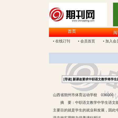
首页
阅
• 在线订刊
• 会员首页
• 加入会
[导读]
新课改要求中职语文教学将学生
山西省朔州市体育运动学校 036000
摘 要：中职语文教学中学生语文能力
主要目的就是学生的就业和发展，因此
语文的实用能力培养进行探讨。