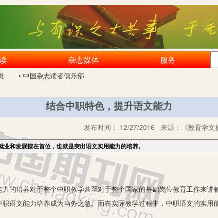
读
杂志媒体
服务
员
• 中国杂志读者俱乐部
结合中职特色，提升语文能力
发布时间：
12/27/2016
来源：
《教育学文摘
就业和发展摆在首位，也就是突出语文实用能力的培养。
的培养对于整个中职教学甚至对于整个国家的基础岗位教育工作来讲都
中职语文能力培养成为当务之急。而在实际教学过程中，中职语文的实用