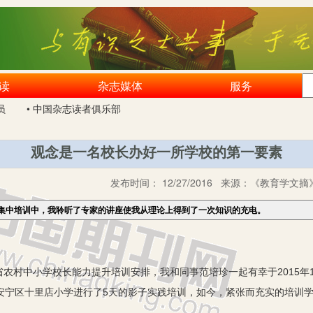
读
杂志媒体
服务
员
• 中国杂志读者俱乐部
观念是一名校长办好一所学校的第一要素
发布时间：
12/27/2016
来源：
《教育学文摘》
集中培训中，我聆听了专家的讲座使我从理论上得到了一次知识的充电。
农村中小学校长能力提升培训安排，我和同事范培珍一起有幸于2015年1
在安宁区十里店小学进行了5天的影子实践培训，如今，紧张而充实的培训