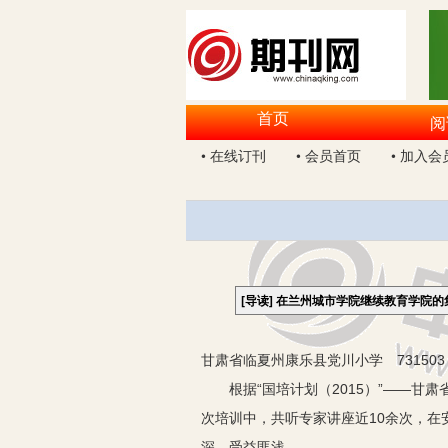
首页
阅
• 在线订刊
• 会员首页
• 加入会
[导读]
在兰州城市学院继续教育学院的
甘肃省临夏州康乐县党川小学 731503
根据“国培计划（2015）”——甘肃省
次培训中，共听专家讲座近10余次，
深，受益匪浅。