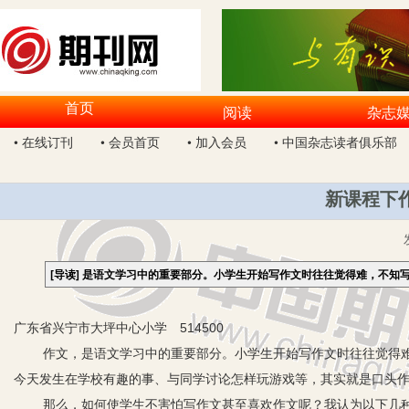
首页
阅读
杂志
• 在线订刊
• 会员首页
• 加入会员
• 中国杂志读者俱乐部
新课程下
[导读]
是语文学习中的重要部分。小学生开始写作文时往往觉得难，不知
广东省兴宁市大坪中心小学 514500
作文，是语文学习中的重要部分。小学生开始写作文时往往觉得难
今天发生在学校有趣的事、与同学讨论怎样玩游戏等，其实就是口头
那么，如何使学生不害怕写作文甚至喜欢作文呢？我认为以下几种