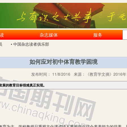
读
杂志媒体
服务
员
• 中国杂志读者俱乐部
如何应对初中体育教学困境
发布时间：
11/8/2016
来源：
《教育学文摘》2016年
发展的教育目标很难真正实现。
为主，学校教师只重视文化课成绩不重视学生综合素养能力的培养，