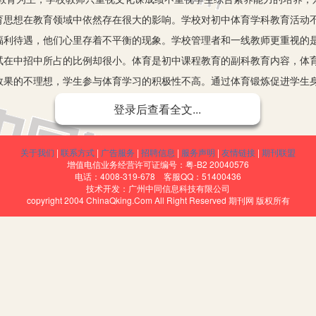
育思想在教育领域中依然存在很大的影响。学校对初中体育学科教育活动
福利待遇，他们心里存着不平衡的现象。学校管理者和一线教师更重视的
试在中招中所占的比例却很小。体育是初中课程教育的副科教育内容，体
效果的不理想，学生参与体育学习的积极性不高。通过体育锻炼促进学生
登录后查看全文...
视，很少有体育教师在教学模式创新上花费功夫，教师体育教育缺乏
方式一旦形成，就会一成不变地推行下去，这种单一重复的体育教育模式
关于我们
|
联系方式
|
广告服务
|
招聘信息
|
服务声明
|
友情链接
|
期刊联盟
缺乏趣味性，导致教学效率极其不理想。
增值电信业务经营许可证编号：粤-B2 20040576
电话：4008-319-678 客服QQ：51400436
技术开发：广州中同信息科技有限公司
copyright 2004 ChinaQking.Com All Right Reserved 期刊网 版权所有
育学校毕业的，这几年还好一些，有一部分正规体育学校毕业的学生
有所增加。而在这之前，很多体育教师都是由其他科目教师或者是学校的
，教师缺乏必要的体育教育理论知识，缺乏体育教育专业技能，这是客观
素。
分析