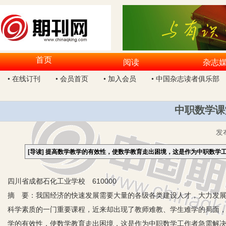
首页
阅读
杂志
• 在线订刊
• 会员首页
• 加入会员
• 中国杂志读者俱乐部
中职数学课
发
[导读]
提高数学教学的有效性，使数学教育走出困境，这是作为中职数学
四川省成都石化工业学校 610000
摘 要：我国经济的快速发展需要大量的各级各类建设人才，大力发
科学素质的一门重要课程，近来却出现了教师难教、学生难学的局面
学的有效性，使数学教育走出困境，这是作为中职数学工作者急需解