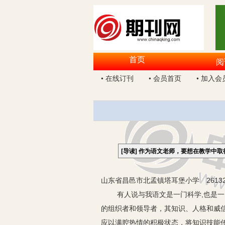
首页
阅
• 在线订刊
• 会员首页
• 加入会
[导读]
作为语文老师，要想在教学中取
山东省昌邑市北孟镇塔耳堡小学 26132
有人说与我语文是一门科学,也是一门
的组织者和领导者，其知识、人格和威
应以满腔热情的积极状态，将知识技能