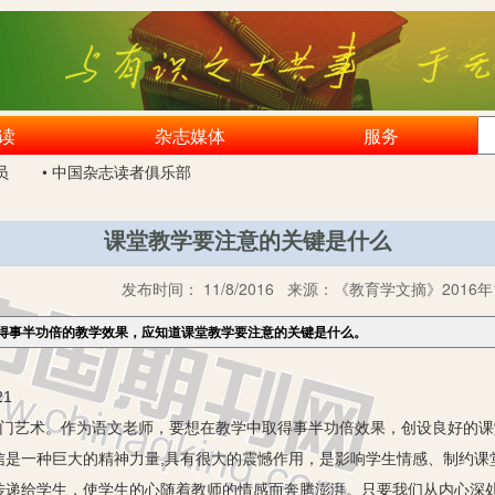
读
杂志媒体
服务
员
• 中国杂志读者俱乐部
课堂教学要注意的关键是什么
发布时间：
11/8/2016
来源：
《教育学文摘》2016年
得事半功倍的教学效果，应知道课堂教学要注意的关键是什么。
1
艺术。作为语文老师，要想在教学中取得事半功倍效果，创设良好的课
信是一种巨大的精神力量,具有很大的震憾作用，是影响学生情感、制约课
传递给学生，使学生的心随着教师的情感而奔腾澎湃。只要我们从内心深