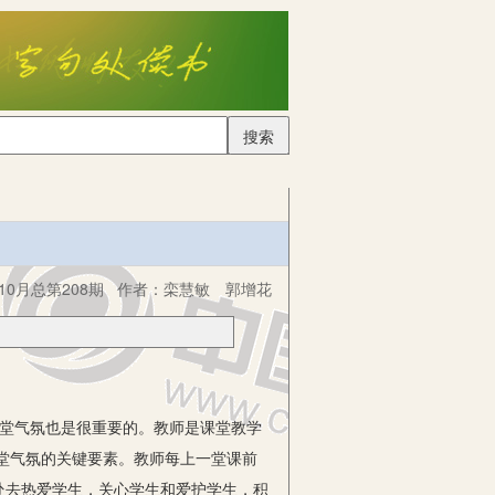
搜索
10月总第208期
作者：
栾慧敏 郭增花
堂气氛也是很重要的。教师是课堂教学
堂气氛的关键要素。教师每上一堂课前
处去热爱学生，关心学生和爱护学生，积