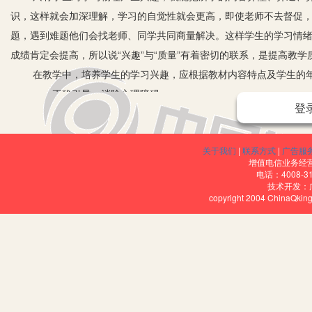
识，这样就会加深理解，学习的自觉性就会更高，即使老师不去督促
题，遇到难题他们会找老师、同学共同商量解决。这样学生的学习情绪从
成绩肯定会提高，所以说“兴趣”与“质量”有着密切的联系，是提高教学
在教学中，培养学生的学习兴趣，应根据教材内容特点及学生的年
一、正确引导，消除心理障碍
登
很多学生反映高中物理一学就会，一用就错，一放就忘。这说明学
急，对所学的知识不能要求学生一次到位，而应根据学生实际情况，
关于我们
|
联系方式
|
广告服
《牛顿第二定律》一章的教学中，为使学生较好掌握定律中加速度和
增值电信业务经营许
念、合力与分力的概念、加速度概念及牛顿第一定律等，以扫除定律
电话：4008-3
技术开发：
难度的控制。先练习水平面上的问题，再逐渐深入到斜面问题；先分
copyright 2004 ChinaQk
问题，再逐渐深入分析连接体问题。
二、激发兴趣，调动学习积极性
在教学中可通过以下几种方式激发学生的学习兴趣。
1.上好实验课，培养学生学习兴趣。实验对于中学生来说有很大的
形象生动有趣。有趣的物理实验课是可以诱发学生学习物理兴趣的必
在观察实验时，自然也会产生自己动手的欲望，俗话说：“百闻不如一