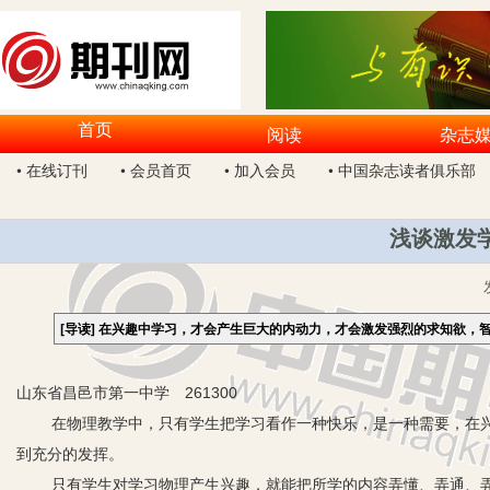
首页
阅读
杂志
• 在线订刊
• 会员首页
• 加入会员
• 中国杂志读者俱乐部
浅谈激发
[导读]
在兴趣中学习，才会产生巨大的内动力，才会激发强烈的求知欲，
山东省昌邑市第一中学 261300
在物理教学中，只有学生把学习看作一种快乐，是一种需要，在兴
到充分的发挥。
只有学生对学习物理产生兴趣，就能把所学的内容弄懂、弄通、弄