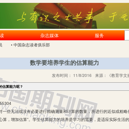
读
杂志媒体
服务
员
• 中国杂志读者俱乐部
数学要培养学生的估算能力
发布时间：
11/8/2016
来源：
《教育学文摘
的估算能力呢？
5304
些无法或没有必要进行精确测量和计算的数量，所进行的近似或粗略
强心算，增加估算”。学生估算能力的培养是学习的需要，是适应实际生活