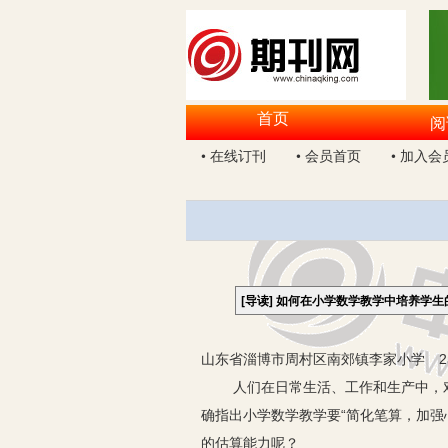
首页
阅
• 在线订刊
• 会员首页
• 加入会
[导读]
如何在小学数学教学中培养学生
山东省淄博市周村区南郊镇李家小学 25
人们在日常生活、工作和生产中，对一
确指出小学数学教学要“简化笔算，加
的估算能力呢？