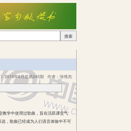
搜索
2016年6月总第245期
作者：
张维杰
堂教学中使用过歌曲，旨在活跃课堂气
以说，歌曲已经成为人们语言体验中不可