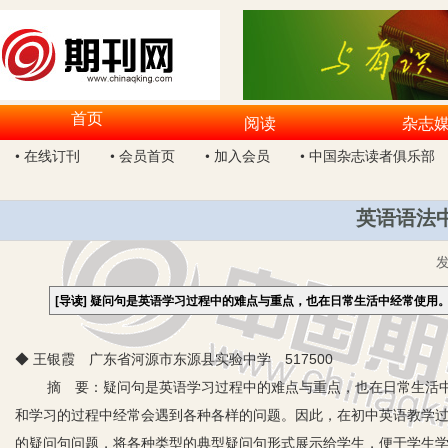
首页
阅读
杂志
• 在线订刊
• 会员首页
• 加入会员
• 中国杂志读者俱乐部
英语语法
[导读]
疑问句是英语学习过程中的难点与重点，也在日常生活中经常使用
◆ 王银霞 广东省河源市东源县实验中学 517500
摘 要：疑问句是英语学习过程中的难点与重点，也在日常生活中
和学习的过程中经常会遇到各种各样的问题。因此，在初中英语教学
的疑问句问题，将各种类型的典型疑问句形式展示给学生，便于学生