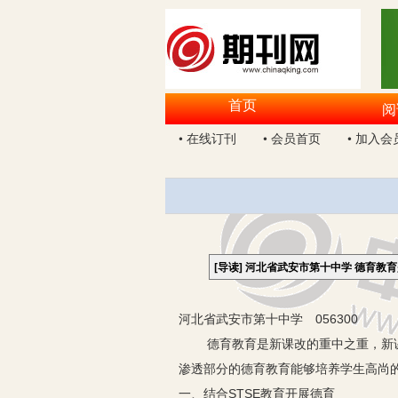
首页
阅
• 在线订刊
• 会员首页
• 加入会
[导读]
河北省武安市第十中学 德育教
河北省武安市第十中学
056300
德育教育是新课改的重中之重，新课标
渗透部分的德育教育能够培养学生高尚
一、结合STSE教育开展德育