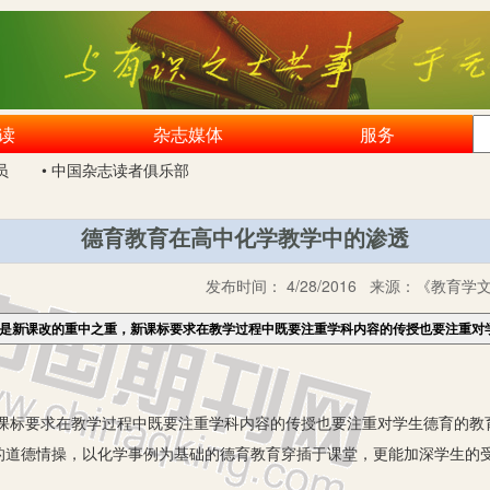
读
杂志媒体
服务
员
• 中国杂志读者俱乐部
德育教育在高中化学教学中的渗透
发布时间：
4/28/2016
来源：
《教育学文
育是新课改的重中之重，新课标要求在教学过程中既要注重学科内容的传授也要注重对
要求在教学过程中既要注重学科内容的传授也要注重对学生德育的教
的道德情操，以化学事例为基础的德育教育穿插于课堂，更能加深学生的