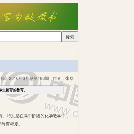
搜索
摘》2016年3月总第186期
作者：
张华
学生德育的教育。
育。特别是在高中阶段的化学教学中，
受教育程度。