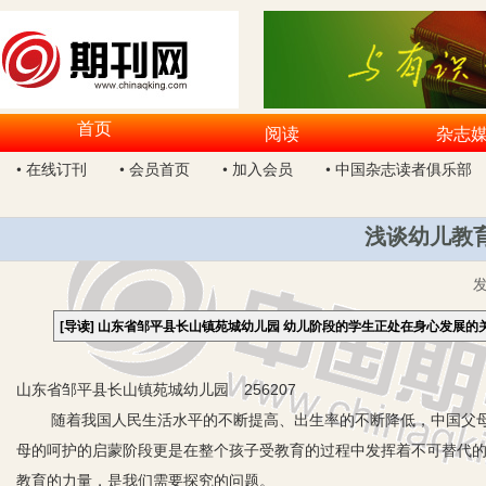
首页
阅读
杂志
• 在线订刊
• 会员首页
• 加入会员
• 中国杂志读者俱乐部
浅谈幼儿教
[导读]
山东省邹平县长山镇苑城幼儿园 幼儿阶段的学生正处在身心发展的
山东省邹平县长山镇苑城幼儿园 256207
随着我国人民生活水平的不断提高、出生率的不断降低，中国父母
母的呵护的启蒙阶段更是在整个孩子受教育的过程中发挥着不可替代
教育的力量，是我们需要探究的问题。