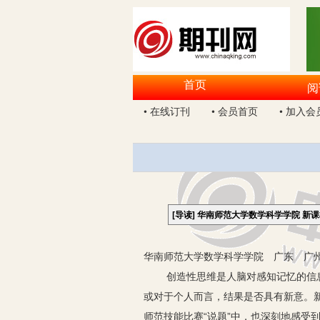
首页
阅
• 在线订刊
• 会员首页
• 加入会
[导读]
华南师范大学数学科学学院 新
华南师范大学数学科学学院 广东 广州 
创造性思维是人脑对感知记忆的信息进
或对于个人而言，结果是否具有新意。
师范技能比赛“说题”中，也深刻地感受