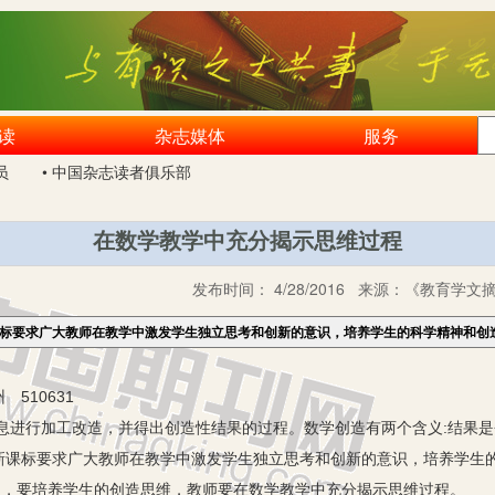
读
杂志媒体
服务
员
• 中国杂志读者俱乐部
在数学教学中充分揭示思维过程
发布时间：
4/28/2016
来源：
《教育学文摘》
课标要求广大教师在教学中激发学生独立思考和创新的意识，培养学生的科学精神和创
510631
行加工改造，并得出创造性结果的过程。数学创造有两个含义:结果是
新课标要求广大教师在教学中激发学生独立思考和创新的意识，培养学生
到，要培养学生的创造思维，教师要在数学教学中充分揭示思维过程。