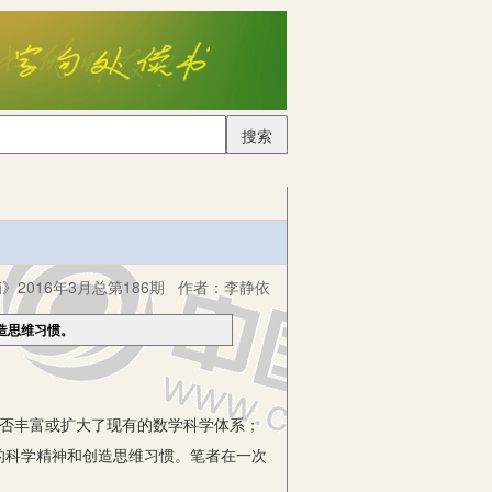
搜索
2016年3月总第186期
作者：
李静依
造思维习惯。
否丰富或扩大了现有的数学科学体系；
的科学精神和创造思维习惯。笔者在一次