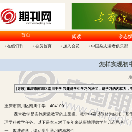
首页
阅读
杂志
• 在线订刊
• 会员首页
• 加入会员
• 中国杂志读者俱乐部
怎样实现初
[导读]
重庆市南川区南川中学 兴趣是学生学习的法宝，是学习的内驱力，
重庆市南川区南川中学 404100
课堂教学是实施素质教育的主渠道。教学中要以教材为依托，基于
理学科教学任务。以下是本人对于多年来从事地理教学的几点思考：
一、趣味教学，调动学生学习的积极性