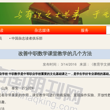
读
杂志媒体
服务
员
• 中国杂志读者俱乐部
改善中职数学课堂教学的几个方法
发布时间：
3/14/2016
来源：
《教育学文摘》
业学校 中职数学是中等职业学校重要的文化基础课之一，是学生学好专业课程的基础
东 泰安 271024
起着非常重要的作用，课堂教学可进行游戏实验、直观操作实验、开放性
兴趣。
方法