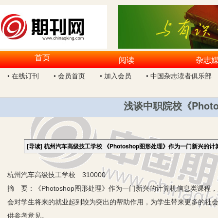
首页
阅读
杂志
• 在线订刊
• 会员首页
• 加入会员
• 中国杂志读者俱乐部
浅谈中职院校《Phot
[导读]
杭州汽车高级技工学校 《Photoshop图形处理》作为一门新兴
杭州汽车高级技工学校 310000
摘 要：《Photoshop图形处理》作为一门新兴的计算机信息类
会对学生将来的就业起到较为突出的帮助作用，为学生带来更多的社
供参考意见。