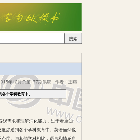
搜索
015年12月总第177期供稿
作者：
王燕
到各个学科教育中。
客观需求和理解消化能力，过于看重知
态度渗透到各个学科教育中。英语当然也
感态度。与其他学科相比，语言和情感息