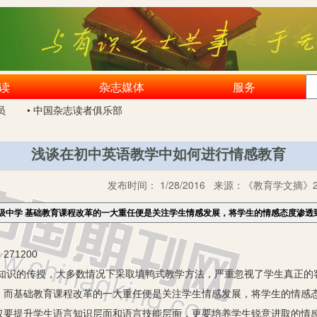
读
杂志媒体
服务
员
• 中国杂志读者俱乐部
浅谈在初中英语教学中如何进行情感教育
发布时间：
1/28/2016
来源：
《教育学文摘》2
级中学 基础教育课程改革的一大重任便是关注学生情感发展，将学生的情感态度渗透
71200
的传授，大多数情况下采取填鸭式教学方法，严重忽视了学生真正的
。而基础教育课程改革的一大重任便是关注学生情感发展，将学生的情感
仅要提升学生语言知识层面和语言技能层面，更要培养学生锐意进取的情