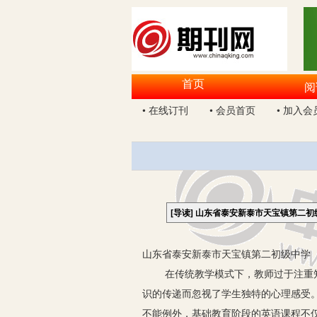
首页
阅
• 在线订刊
• 会员首页
• 加入会
[导读]
山东省泰安新泰市天宝镇第二初
山东省泰安新泰市天宝镇第二初级中学 2
在传统教学模式下，教师过于注重知识
识的传递而忽视了学生独特的心理感受
不能例外，基础教育阶段的英语课程不