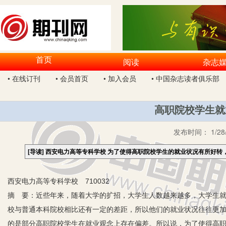
首页
阅读
杂志
• 在线订刊
• 会员首页
• 加入会员
• 中国杂志读者俱乐部
高职院校学生就
发布时间：
1/28
[导读]
西安电力高等专科学校 为了使得高职院校学生的就业状况有所好转
西安电力高等专科学校 710032
摘 要：近些年来，随着大学的扩招，大学生人数越来越多，大学生
校与普通本科院校相比还有一定的差距，所以他们的就业状况往往更
的是部分高职院校学生在就业观念上存在偏差。所以说，为了使得高