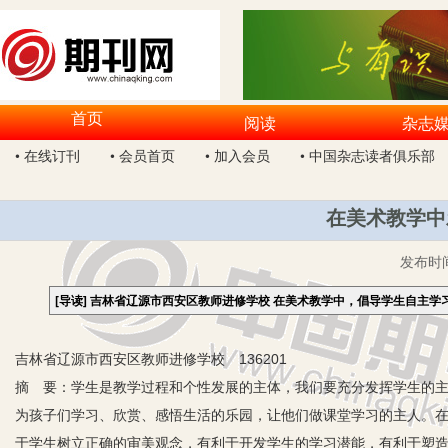
首页
阅读
杂志
• 在线订刊
• 会员首页
• 加入会员
• 中国杂志读者俱乐部
在美术教学中
发布时
[导读]
吉林省辽源市西安区教师进修学校 在美术教学中，倡导学生自主学
吉林省辽源市西安区教师进修学校 136201
摘 要：学生是教学过程和个性发展的主体，我们要充分发挥学生的
为孩子们学习、欣赏、感悟生活的乐园，让他们做课堂学习的主人。
于学生树立正确的审美观念，有利于开发学生的学习潜能，有利于塑