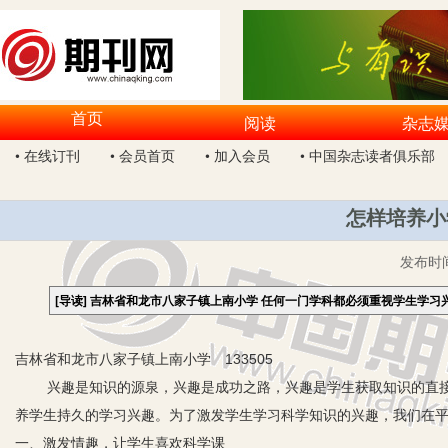
首页
阅读
杂志
• 在线订刊
• 会员首页
• 加入会员
• 中国杂志读者俱乐部
怎样培养小
发布时
[导读]
吉林省和龙市八家子镇上南小学 任何一门学科都必须重视学生学习
吉林省和龙市八家子镇上南小学 133505
兴趣是知识的源泉，兴趣是成功之路，兴趣是学生获取知识的直接
养学生持久的学习兴趣。为了激发学生学习科学知识的兴趣，我们在
一、激发情趣，让学生喜欢科学课